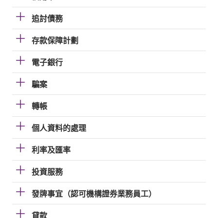
追討債務
存款保障計劃
電子銀行
騙案
轉帳
個人資料的處理
利率及匯率
投資服務
發牌事宜（認可機構證券業務員工）
貸款