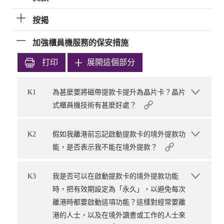
按揭
加強櫃員機服務的保安措施
打印
展開這個部分
K1
為甚麼要將磁帶提款卡提升為晶片卡？晶片
式櫃員機技術有甚麼好處？
K2
假如我離港前忘記啟動提款卡的境外提款功
能，是否表示我不能在境外提款？
K3
我是否可以在啟動提款卡的境外提款功能
時，把有效期設定為「永久」，以避免每次
離港時都要啟動這項功能？這樣對經常要離
港的人士，以及在境外讀書或工作的人士來