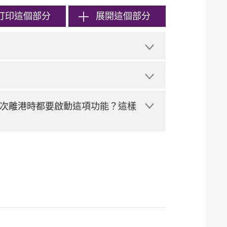
打印
這個部分
展開這個部分
次離港時都要啟動這項功能？這樣