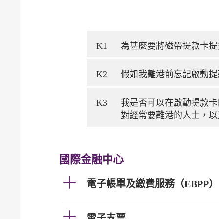
K1
為甚麼要將磁帶提款卡提
K2
假如我離港前忘記啟動提
K3
我是否可以在啟動提款卡
對經常要離港的人士，以
國際金融中心
電子帳單及繳費服務（EBPP）
電子支票