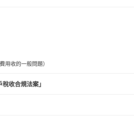
費用收的一般問題）
戶稅收合規法案」