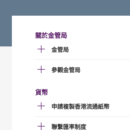
關於金管局
金管局
參觀金管局
貨幣
申請複製香港流通紙幣
聯繫匯率制度