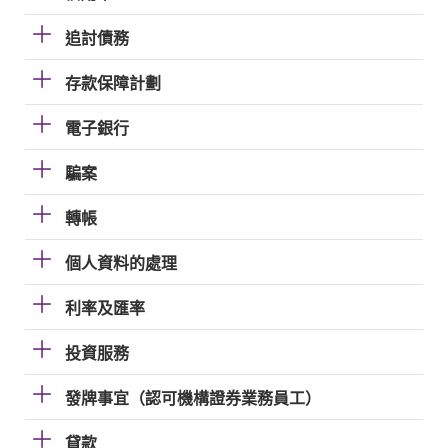
追討債務
存款保障計劃
電子銀行
騙案
轉帳
個人資料的處理
利率及匯率
投資服務
發牌事宜（認可機構證券業務員工）
貸款