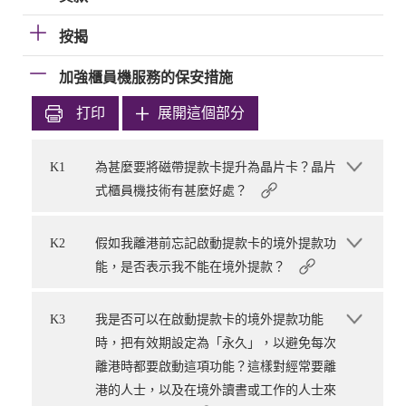
按揭
加強櫃員機服務的保安措施
打印
展開這個部分
K1
為甚麼要將磁帶提款卡提升為晶片卡？晶片
式櫃員機技術有甚麼好處？
K2
假如我離港前忘記啟動提款卡的境外提款功
能，是否表示我不能在境外提款？
K3
我是否可以在啟動提款卡的境外提款功能
時，把有效期設定為「永久」，以避免每次
離港時都要啟動這項功能？這樣對經常要離
港的人士，以及在境外讀書或工作的人士來