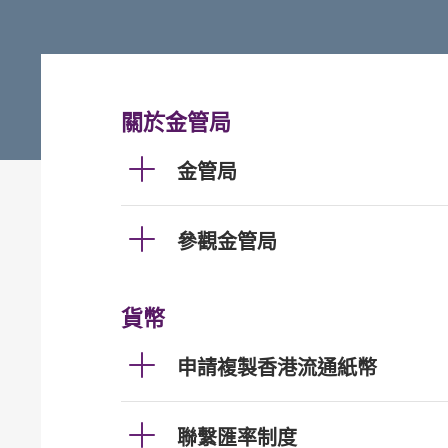
關於金管局
金管局
參觀金管局
貨幣
申請複製香港流通紙幣
聯繫匯率制度