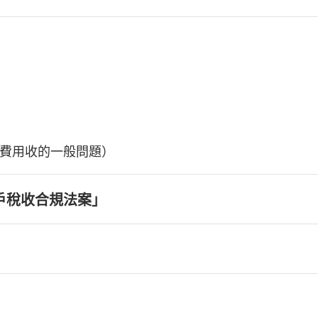
費用收的一般問題）
戶稅收合規法案」