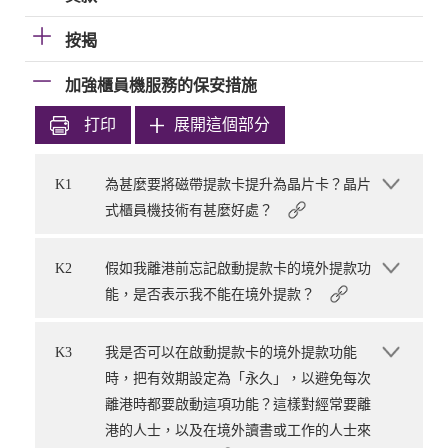
按揭
加強櫃員機服務的保安措施
打印
展開這個部分
K1
為甚麼要將磁帶提款卡提升為晶片卡？晶片
式櫃員機技術有甚麼好處？
K2
假如我離港前忘記啟動提款卡的境外提款功
能，是否表示我不能在境外提款？
K3
我是否可以在啟動提款卡的境外提款功能
時，把有效期設定為「永久」，以避免每次
離港時都要啟動這項功能？這樣對經常要離
港的人士，以及在境外讀書或工作的人士來