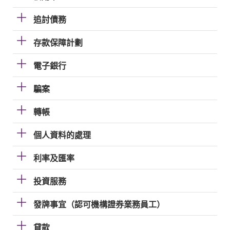
追討債務
存款保障計劃
電子銀行
騙案
轉帳
個人資料的處理
利率及匯率
投資服務
發牌事宜（認可機構證券業務員工）
貸款