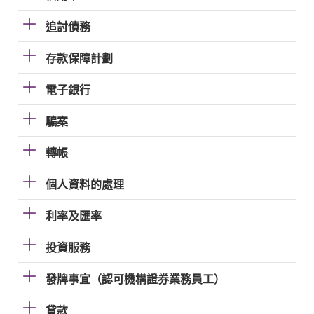
追討債務
存款保障計劃
電子銀行
騙案
轉帳
個人資料的處理
利率及匯率
投資服務
發牌事宜（認可機構證券業務員工）
貸款