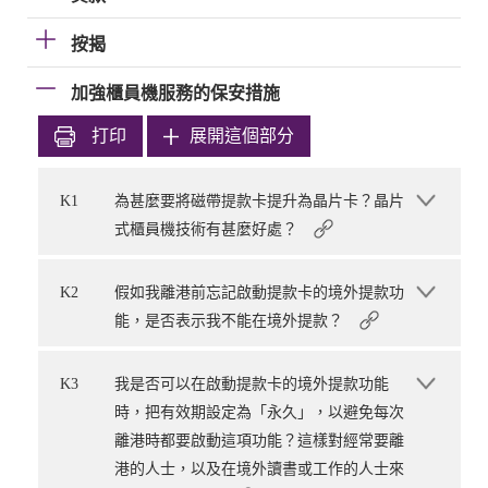
按揭
加強櫃員機服務的保安措施
打印
展開這個部分
K1
為甚麼要將磁帶提款卡提升為晶片卡？晶片
式櫃員機技術有甚麼好處？
K2
假如我離港前忘記啟動提款卡的境外提款功
能，是否表示我不能在境外提款？
K3
我是否可以在啟動提款卡的境外提款功能
時，把有效期設定為「永久」，以避免每次
離港時都要啟動這項功能？這樣對經常要離
港的人士，以及在境外讀書或工作的人士來