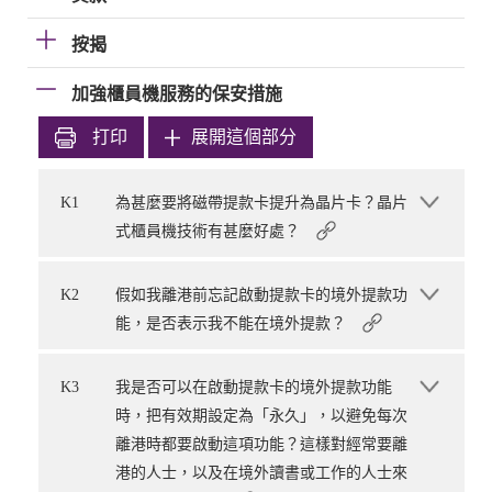
按揭
加強櫃員機服務的保安措施
打印
展開這個部分
K1
為甚麼要將磁帶提款卡提升為晶片卡？晶片
式櫃員機技術有甚麼好處？
K2
假如我離港前忘記啟動提款卡的境外提款功
能，是否表示我不能在境外提款？
K3
我是否可以在啟動提款卡的境外提款功能
時，把有效期設定為「永久」，以避免每次
離港時都要啟動這項功能？這樣對經常要離
港的人士，以及在境外讀書或工作的人士來