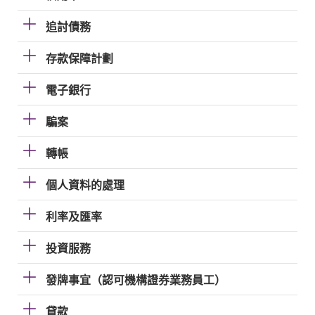
追討債務
存款保障計劃
電子銀行
騙案
轉帳
個人資料的處理
利率及匯率
投資服務
發牌事宜（認可機構證券業務員工）
貸款