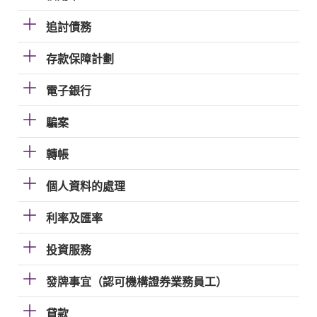
追討債務
存款保障計劃
電子銀行
騙案
轉帳
個人資料的處理
利率及匯率
投資服務
發牌事宜（認可機構證券業務員工）
貸款