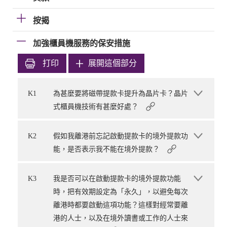
按揭
加強櫃員機服務的保安措施
打印
展開這個部分
K1
為甚麼要將磁帶提款卡提升為晶片卡？晶片
式櫃員機技術有甚麼好處？
K2
假如我離港前忘記啟動提款卡的境外提款功
能，是否表示我不能在境外提款？
K3
我是否可以在啟動提款卡的境外提款功能
時，把有效期設定為「永久」，以避免每次
離港時都要啟動這項功能？這樣對經常要離
港的人士，以及在境外讀書或工作的人士來