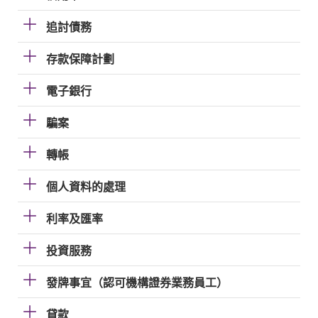
追討債務
存款保障計劃
電子銀行
騙案
轉帳
個人資料的處理
利率及匯率
投資服務
發牌事宜（認可機構證券業務員工）
貸款