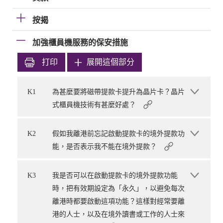
按揭
加強櫃員機服務的保安措施
打印
展開這個部分
K1
為甚麼要將磁帶提款卡提升為晶片卡？晶片
式櫃員機技術有甚麼好處？
K2
假如我離港前忘記啟動提款卡的境外提款功
能，是否表示我不能在境外提款？
K3
我是否可以在啟動提款卡的境外提款功能
時，把有效期設定為「永久」，以避免每次
離港時都要啟動這項功能？這樣對經常要離
港的人士，以及在境外讀書或工作的人士來