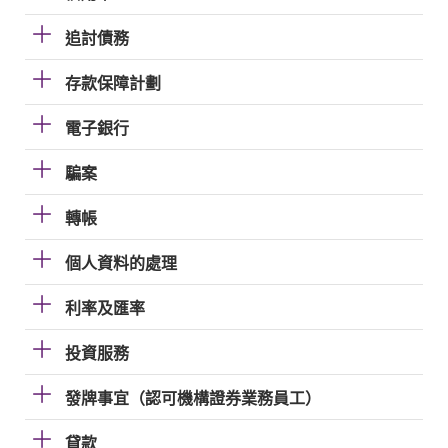
追討債務
存款保障計劃
電子銀行
騙案
轉帳
個人資料的處理
利率及匯率
投資服務
發牌事宜（認可機構證券業務員工）
貸款