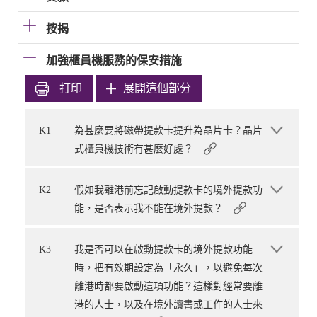
按揭
加強櫃員機服務的保安措施
打印
展開這個部分
K1
為甚麼要將磁帶提款卡提升為晶片卡？晶片
式櫃員機技術有甚麼好處？
K2
假如我離港前忘記啟動提款卡的境外提款功
能，是否表示我不能在境外提款？
K3
我是否可以在啟動提款卡的境外提款功能
時，把有效期設定為「永久」，以避免每次
離港時都要啟動這項功能？這樣對經常要離
港的人士，以及在境外讀書或工作的人士來