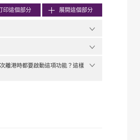
打印
這個部分
展開這個部分
次離港時都要啟動這項功能？這樣