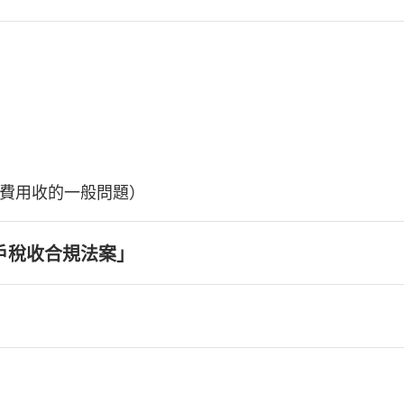
費用收的一般問題）
戶稅收合規法案」