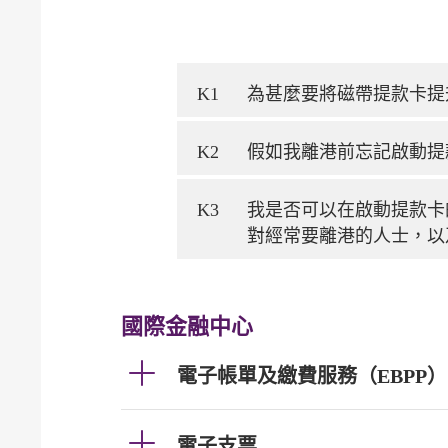
K1
為甚麼要將磁帶提款卡提
K2
假如我離港前忘記啟動提
K3
我是否可以在啟動提款卡
對經常要離港的人士，以
國際金融中心
電子帳單及繳費服務（EBPP）
電子支票