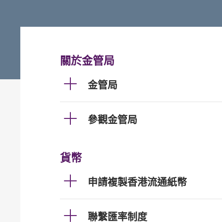
關於金管局
金管局
參觀金管局
貨幣
申請複製香港流通紙幣
聯繫匯率制度