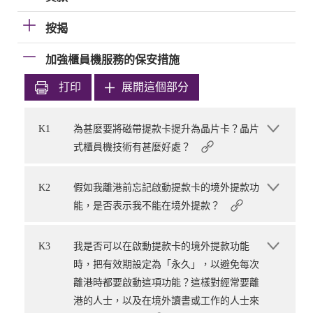
按揭
加強櫃員機服務的保安措施
打印
展開這個部分
K1
為甚麼要將磁帶提款卡提升為晶片卡？晶片
式櫃員機技術有甚麼好處？
K2
假如我離港前忘記啟動提款卡的境外提款功
能，是否表示我不能在境外提款？
K3
我是否可以在啟動提款卡的境外提款功能
時，把有效期設定為「永久」，以避免每次
離港時都要啟動這項功能？這樣對經常要離
港的人士，以及在境外讀書或工作的人士來