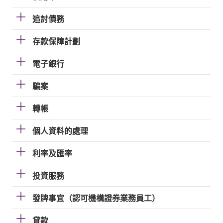
追討債務
存款保障計劃
電子銀行
騙案
轉帳
個人資料的處理
利率及匯率
投資服務
發牌事宜（認可機構證券業務員工）
貸款