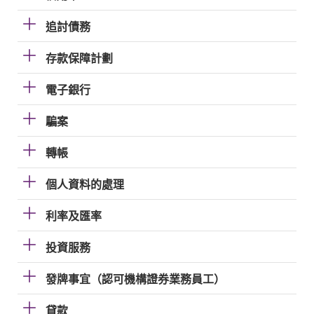
追討債務
存款保障計劃
電子銀行
騙案
轉帳
個人資料的處理
利率及匯率
投資服務
發牌事宜（認可機構證券業務員工）
貸款