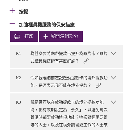
按揭
加強櫃員機服務的保安措施
打印
展開這個部分
K1
為甚麼要將磁帶提款卡提升為晶片卡？晶片
式櫃員機技術有甚麼好處？
K2
假如我離港前忘記啟動提款卡的境外提款功
能，是否表示我不能在境外提款？
K3
我是否可以在啟動提款卡的境外提款功能
時，把有效期設定為「永久」，以避免每次
離港時都要啟動這項功能？這樣對經常要離
港的人士，以及在境外讀書或工作的人士來