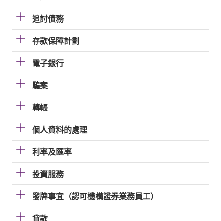
追討債務
存款保障計劃
電子銀行
騙案
轉帳
個人資料的處理
利率及匯率
投資服務
發牌事宜（認可機構證券業務員工）
貸款