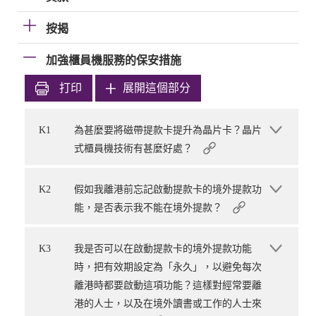
按揭
加強櫃員機服務的保安措施
打印
展開這個部分
K1
為甚麼要將磁帶提款卡提升為晶片卡？晶片
式櫃員機技術有甚麼好處？
K2
假如我離港前忘記啟動提款卡的境外提款功
能，是否表示我不能在境外提款？
K3
我是否可以在啟動提款卡的境外提款功能
時，把有效期設定為「永久」，以避免每次
離港時都要啟動這項功能？這樣對經常要離
港的人士，以及在境外讀書或工作的人士來