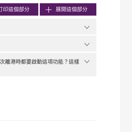
打印
這個部分
展開這個部分
次離港時都要啟動這項功能？這樣