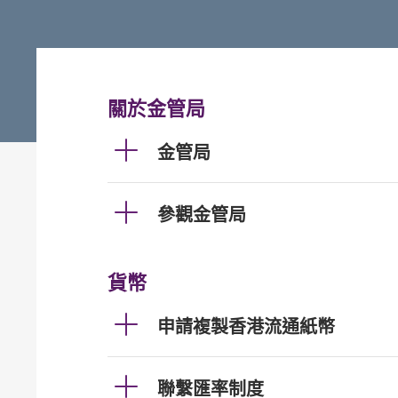
關於金管局
金管局
參觀金管局
貨幣
申請複製香港流通紙幣
聯繫匯率制度