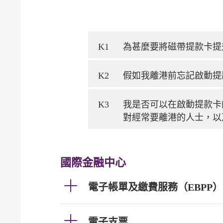
K1
為甚麼要將磁帶提款卡提
K2
假如我離港前忘記啟動提
K3
我是否可以在啟動提款卡
對經常要離港的人士，以
國際金融中心
電子帳單及繳費服務（EBPP）
電子支票