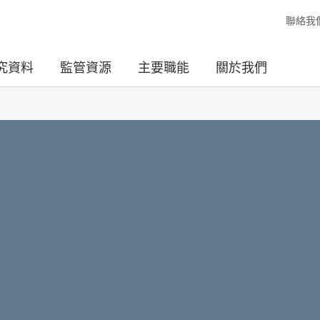
聯絡我
究資料
監管資源
主要職能
關於我們