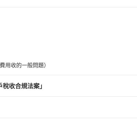
費用收的一般問題）
戶稅收合規法案」