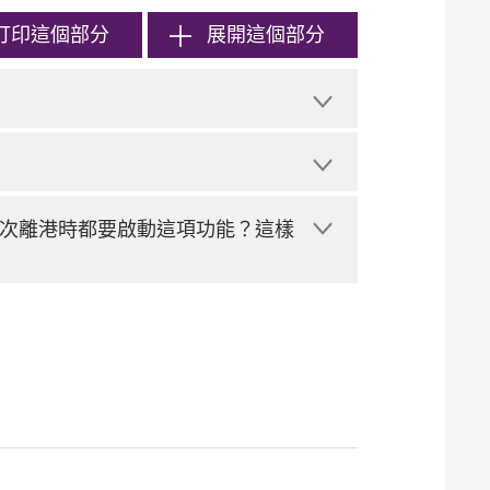
打印
這個部分
展開這個部分
次離港時都要啟動這項功能？這樣