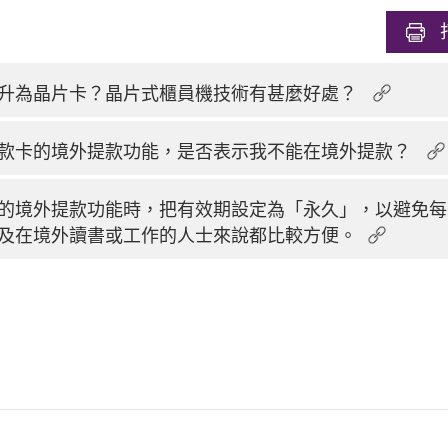
升為晶片卡？晶片式櫃員機技術有甚麼好處？
款卡的境外提款功能，是否表示我不能在境外提款？
的境外提款功能時，把有效期設定為「永久」，以避免每
及在境外讀書或工作的人士來說都比較方便。