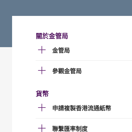
關於金管局
金管局
參觀金管局
貨幣
申請複製香港流通紙幣
聯繫匯率制度