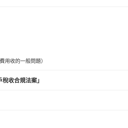
費用收的一般問題）
戶稅收合規法案」