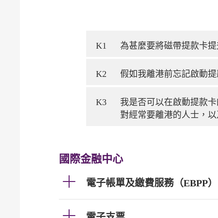
K1
為甚麼要將磁帶提款卡提
K2
假如我離港前忘記啟動提
K3
我是否可以在啟動提款卡
對經常要離港的人士，以
國際金融中心
電子帳單及繳費服務（EBPP）
電子支票