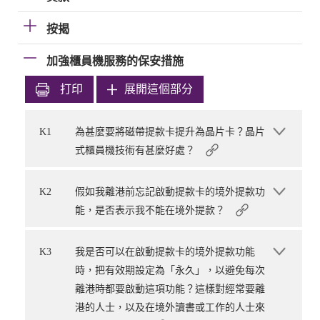
按揭
加強櫃員機服務的保安措施
打印
展開這個部分
K1
為甚麼要將磁帶提款卡提升為晶片卡？晶片
式櫃員機技術有甚麼好處？
K2
假如我離港前忘記啟動提款卡的境外提款功
能，是否表示我不能在境外提款？
K3
我是否可以在啟動提款卡的境外提款功能
時，把有效期設定為「永久」，以避免每次
離港時都要啟動這項功能？這樣對經常要離
港的人士，以及在境外讀書或工作的人士來