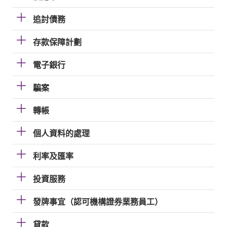
追討債務
存款保障計劃
電子銀行
騙案
轉帳
個人資料的處理
利率及匯率
投資服務
發牌事宜（認可機構證券業務員工）
貸款