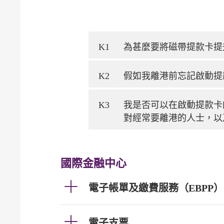
K1
為甚麼要將磁帶提款卡提
K2
假如我離港前忘記啟動提
K3
我是否可以在啟動提款卡
對經常要離港的人士，以
國際金融中心
電子帳單及繳費服務（EBPP）
電子支票