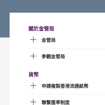
關於金管局
金管局
參觀金管局
貨幣
申請複製香港流通紙幣
聯繫匯率制度