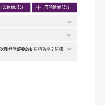
打印
這個部分
展開這個部分
次離港時都要啟動這項功能？這樣