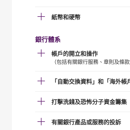
紙幣和硬幣
銀行體系
帳戶的開立和操作
（包括有關銀行服務、章則及條款
「自動交換資料」和「海外帳
打擊洗錢及恐怖分子資金籌集
有關銀行產品或服務的投訴