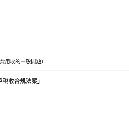
費用收的一般問題）
戶稅收合規法案」