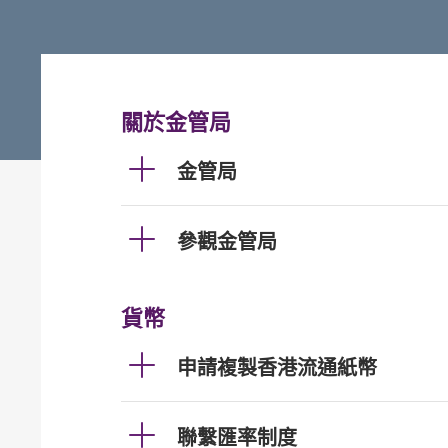
關於金管局
金管局
參觀金管局
貨幣
申請複製香港流通紙幣
聯繫匯率制度