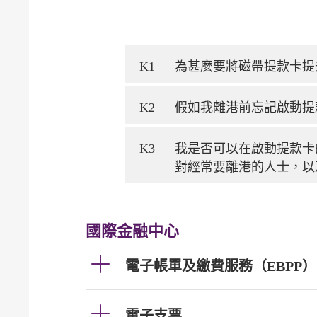
K1
為甚麼要將磁帶提款卡提
K2
假如我離港前忘記啟動提
K3
我是否可以在啟動提款卡
對經常要離港的人士，以
國際金融中心
電子帳單及繳費服務（EBPP）
電子支票