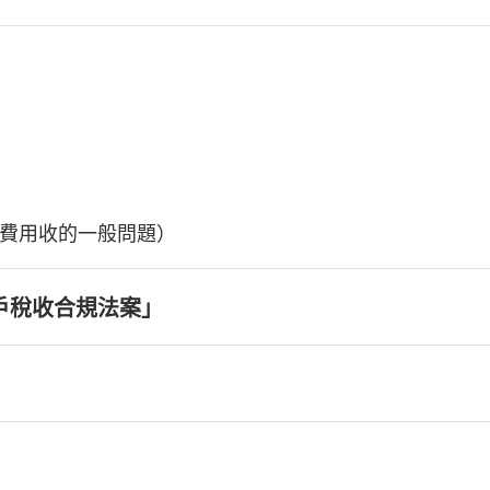
費用收的一般問題）
戶稅收合規法案」