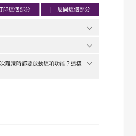
打印
這個部分
展開這個部分
次離港時都要啟動這項功能？這樣