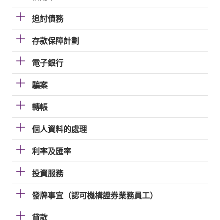
追討債務
存款保障計劃
電子銀行
騙案
轉帳
個人資料的處理
利率及匯率
投資服務
發牌事宜（認可機構證券業務員工）
貸款