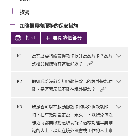
按揭
加強櫃員機服務的保安措施
打印
展開這個部分
K1
為甚麼要將磁帶提款卡提升為晶片卡？晶片
式櫃員機技術有甚麼好處？
K2
假如我離港前忘記啟動提款卡的境外提款功
能，是否表示我不能在境外提款？
K3
我是否可以在啟動提款卡的境外提款功能
時，把有效期設定為「永久」，以避免每次
離港時都要啟動這項功能？這樣對經常要離
港的人士，以及在境外讀書或工作的人士來