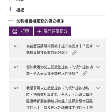
按揭
加強櫃員機服務的保安措施
打印
展開這個部分
K1
為甚麼要將磁帶提款卡提升為晶片卡？晶片
式櫃員機技術有甚麼好處？
K2
假如我離港前忘記啟動提款卡的境外提款功
能，是否表示我不能在境外提款？
K3
我是否可以在啟動提款卡的境外提款功能
時，把有效期設定為「永久」，以避免每次
離港時都要啟動這項功能？這樣對經常要離
港的人士，以及在境外讀書或工作的人士來