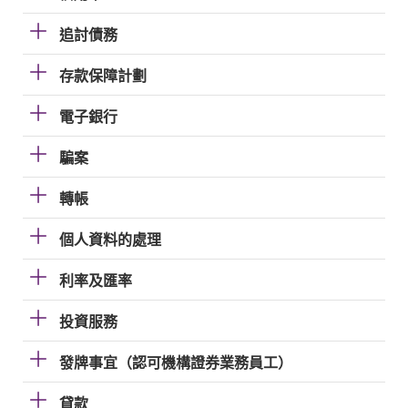
追討債務
存款保障計劃
電子銀行
騙案
轉帳
個人資料的處理
利率及匯率
投資服務
發牌事宜（認可機構證券業務員工）
貸款