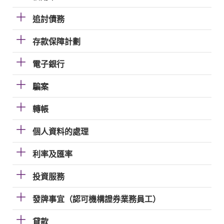
追討債務
存款保障計劃
電子銀行
騙案
轉帳
個人資料的處理
利率及匯率
投資服務
發牌事宜（認可機構證券業務員工）
貸款