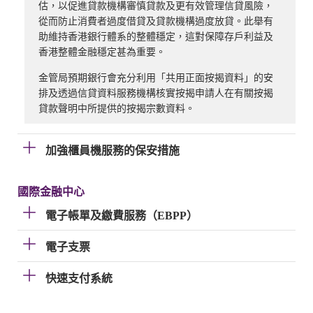
估，以促進貸款機構審慎貸款及更有效管理信貸風險，
從而防止消費者過度借貸及貸款機構過度放貸。此舉有
助維持香港銀行體系的整體穩定，這對保障存戶利益及
香港整體金融穩定甚為重要。
金管局預期銀行會充分利用「共用正面按揭資料」的安
排及透過信貸資料服務機構核實按揭申請人在有關按揭
貸款聲明中所提供的按揭宗數資料。
加強櫃員機服務的保安措施
國際金融中心
電子帳單及繳費服務（EBPP）
電子支票
快速支付系統