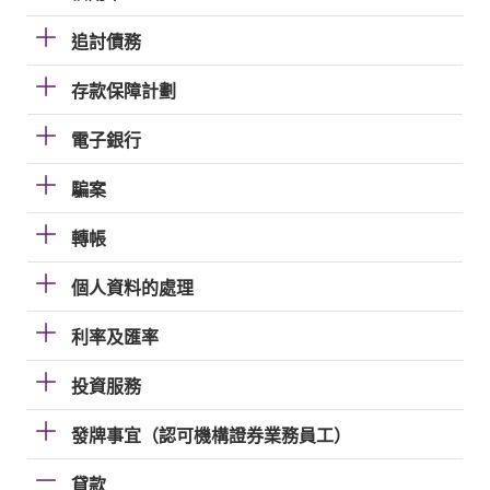
追討債務
存款保障計劃
電子銀行
騙案
轉帳
個人資料的處理
利率及匯率
投資服務
發牌事宜（認可機構證券業務員工）
貸款