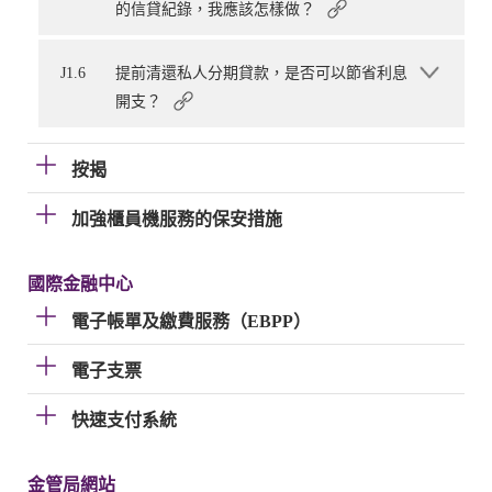
的信貸紀錄，我應該怎樣做？
J1.6
提前清還私人分期貸款，是否可以節省利息
開支？
按揭
加強櫃員機服務的保安措施
國際金融中心
電子帳單及繳費服務（EBPP）
電子支票
快速支付系統
金管局網站