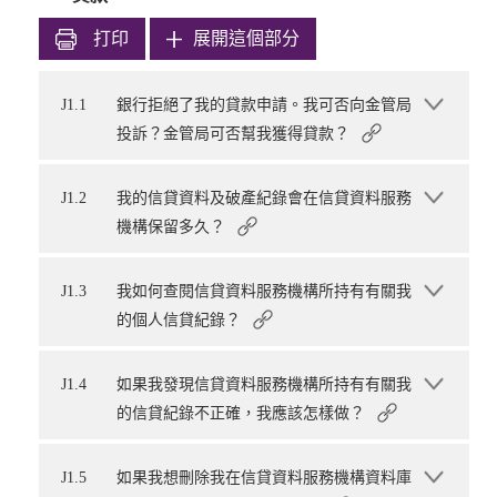
打印
展開這個部分
J1.1
銀行拒絕了我的貸款申請。我可否向金管局
投訴？金管局可否幫我獲得貸款？
J1.2
我的信貸資料及破產紀錄會在信貸資料服務
機構保留多久？
J1.3
我如何查閱信貸資料服務機構所持有有關我
的個人信貸紀錄？
J1.4
如果我發現信貸資料服務機構所持有有關我
的信貸紀錄不正確，我應該怎樣做？
J1.5
如果我想刪除我在信貸資料服務機構資料庫