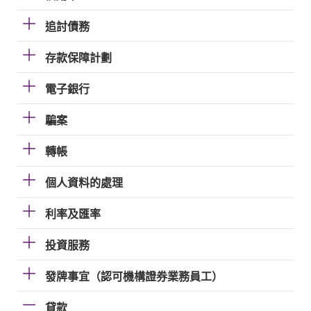
追討債務
存款保障計劃
電子銀行
騙案
轉帳
個人資料的處理
利率及匯率
投資服務
發牌事宜（認可機構證券業務員工）
貸款