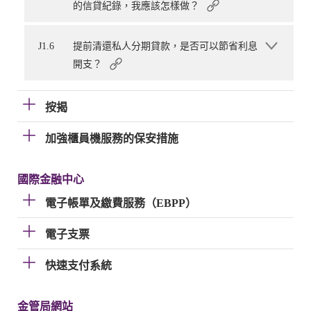
的信貸紀錄，我應該怎樣做？
J1.6
提前清還私人分期貸款，是否可以節省利息
開支？
按揭
加強櫃員機服務的保安措施
國際金融中心
電子帳單及繳費服務（EBPP）
電子支票
快速支付系統
金管局網站