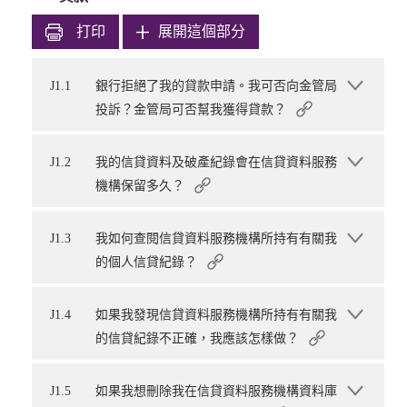
打印
展開這個部分
J1.1
銀行拒絕了我的貸款申請。我可否向金管局
投訴？金管局可否幫我獲得貸款？
J1.2
我的信貸資料及破產紀錄會在信貸資料服務
機構保留多久？
J1.3
我如何查閱信貸資料服務機構所持有有關我
的個人信貸紀錄？
J1.4
如果我發現信貸資料服務機構所持有有關我
的信貸紀錄不正確，我應該怎樣做？
J1.5
如果我想刪除我在信貸資料服務機構資料庫