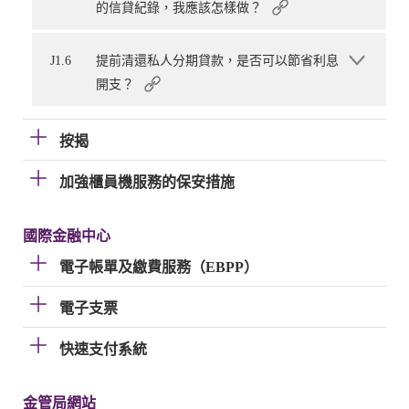
的信貸紀錄，我應該怎樣做？
J1.6
提前清還私人分期貸款，是否可以節省利息
開支？
按揭
加強櫃員機服務的保安措施
國際金融中心
電子帳單及繳費服務（EBPP）
電子支票
快速支付系統
金管局網站