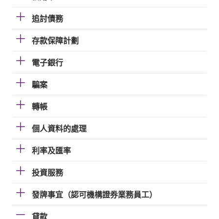
追討債務
存款保障計劃
電子銀行
騙案
轉帳
個人資料的處理
利率及匯率
投資服務
發牌事宜（認可機構證券業務員工）
貸款