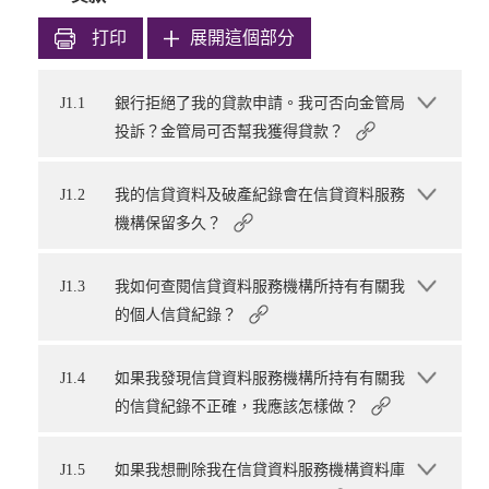
打印
展開這個部分
J1.1
銀行拒絕了我的貸款申請。我可否向金管局
投訴？金管局可否幫我獲得貸款？
J1.2
我的信貸資料及破產紀錄會在信貸資料服務
機構保留多久？
J1.3
我如何查閱信貸資料服務機構所持有有關我
的個人信貸紀錄？
J1.4
如果我發現信貸資料服務機構所持有有關我
的信貸紀錄不正確，我應該怎樣做？
J1.5
如果我想刪除我在信貸資料服務機構資料庫