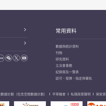
常用資料
數據與統計資料
刊物
研究資料
立法會事務
紀錄冊及一覽表
認可、發牌、指定與審批
放數據計劃（包含空間數據計劃）
平等機會
私隱政策聲明
保安資