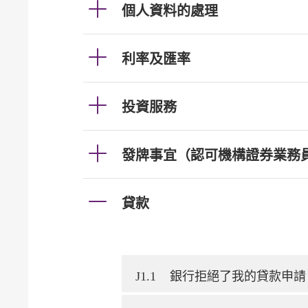
個人資料的處理
利率及匯率
投資服務
發牌事宜（認可機構證券業務
貸款
J1.1
銀行拒絕了我的貸款申請