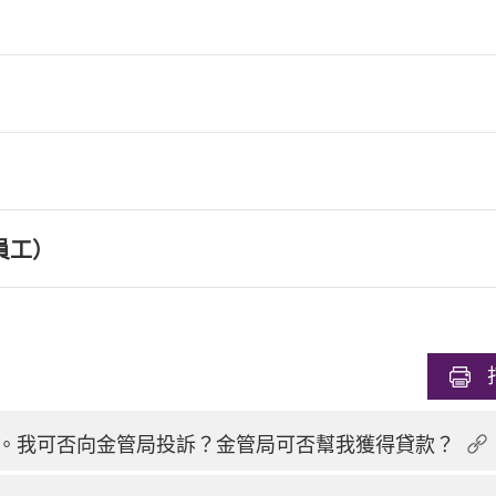
員工）
。我可否向金管局投訴？金管局可否幫我獲得貸款？