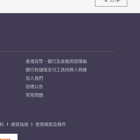
香港貨幣、銀行及金融用語匯編
銀行和儲值支付工具持牌人熱線
加入我們
招標公告
常見問題
料
網頁指南
使用條款及條件