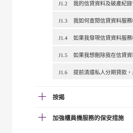
J1.2
我的信貸資料及破產紀錄
J1.3
我如何查閱信貸資料服務
J1.4
如果我發現信貸資料服務
J1.5
如果我想刪除我在信貸資
J1.6
提前清還私人分期貸款，
按揭
加強櫃員機服務的保安措施