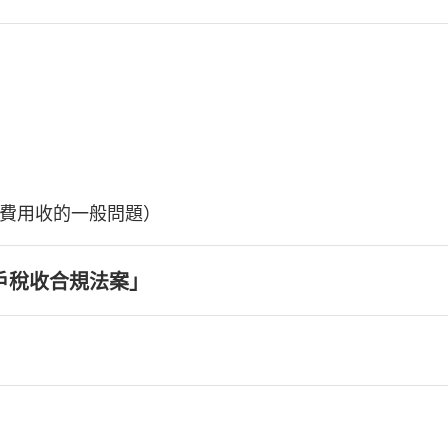
費用收的一般問題）
戶稅收合規法案」