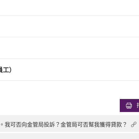
員工）
。我可否向金管局投訴？金管局可否幫我獲得貸款？