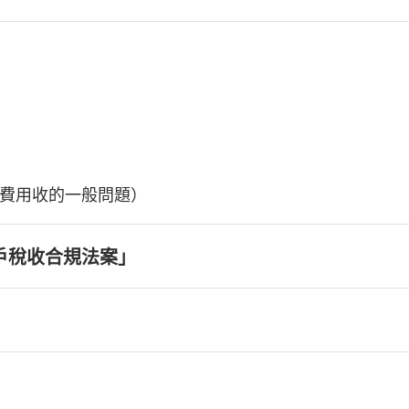
費用收的一般問題）
戶稅收合規法案」