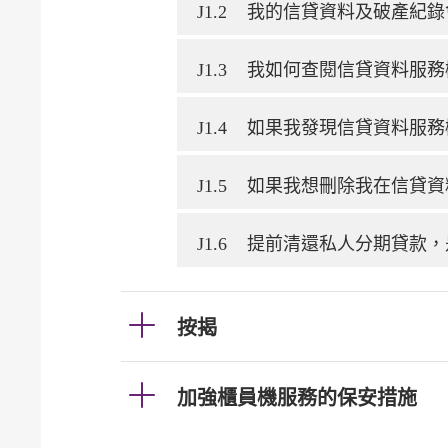
J1.2
我的信貸資料及破產紀錄
J1.3
我如何查閱信貸資料服務
J1.4
如果我發現信貸資料服務
J1.5
如果我想刪除我在信貸資
J1.6
提前清還私人分期貸款，
按揭
加強櫃員機服務的保安措施