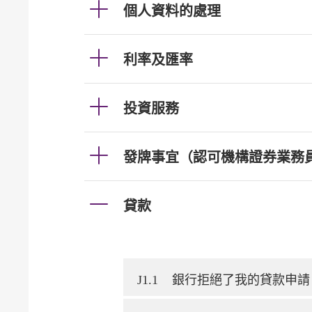
個人資料的處理
利率及匯率
投資服務
發牌事宜（認可機構證券業務
貸款
J1.1
銀行拒絕了我的貸款申請