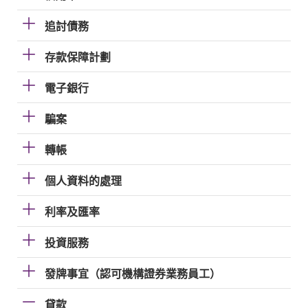
追討債務
存款保障計劃
電子銀行
騙案
轉帳
個人資料的處理
利率及匯率
投資服務
發牌事宜（認可機構證券業務員工）
貸款