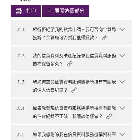
打印
展開這個部分
J1.1
銀行拒絕了我的貸款申請。我可否向金管局
投訴？金管局可否幫我獲得貸款？
J1.2
我的信貸資料及破產紀錄會在信貸資料服務
機構保留多久？
J1.3
我如何查閱信貸資料服務機構所持有有關我
的個人信貸紀錄？
J1.4
如果我發現信貸資料服務機構所持有有關我
的信貸紀錄不正確，我應該怎樣做？
J1.5
如果我想刪除我在信貸資料服務機構資料庫