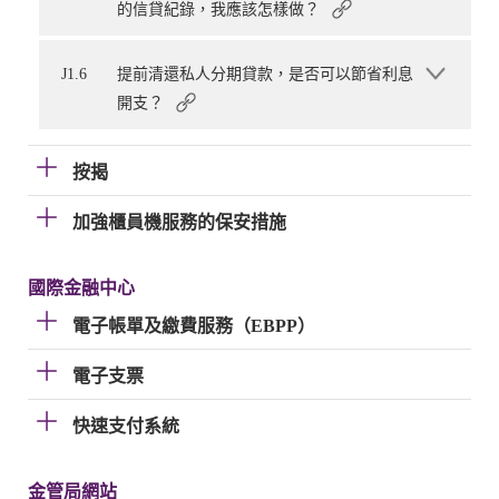
的信貸紀錄，我應該怎樣做？
J1.6
提前清還私人分期貸款，是否可以節省利息
開支？
按揭
加強櫃員機服務的保安措施
國際金融中心
電子帳單及繳費服務（EBPP）
電子支票
快速支付系統
金管局網站