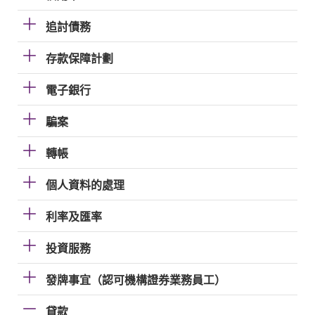
追討債務
存款保障計劃
電子銀行
騙案
轉帳
個人資料的處理
利率及匯率
投資服務
發牌事宜（認可機構證券業務員工）
貸款