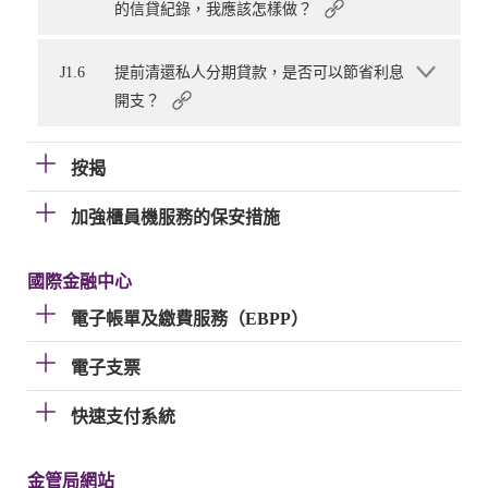
的信貸紀錄，我應該怎樣做？
J1.6
提前清還私人分期貸款，是否可以節省利息
開支？
按揭
加強櫃員機服務的保安措施
國際金融中心
電子帳單及繳費服務（EBPP）
電子支票
快速支付系統
金管局網站