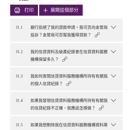
打印
展開這個部分
J1.1
銀行拒絕了我的貸款申請。我可否向金管局
投訴？金管局可否幫我獲得貸款？
J1.2
我的信貸資料及破產紀錄會在信貸資料服務
機構保留多久？
J1.3
我如何查閱信貸資料服務機構所持有有關我
的個人信貸紀錄？
J1.4
如果我發現信貸資料服務機構所持有有關我
的信貸紀錄不正確，我應該怎樣做？
J1.5
如果我想刪除我在信貸資料服務機構資料庫