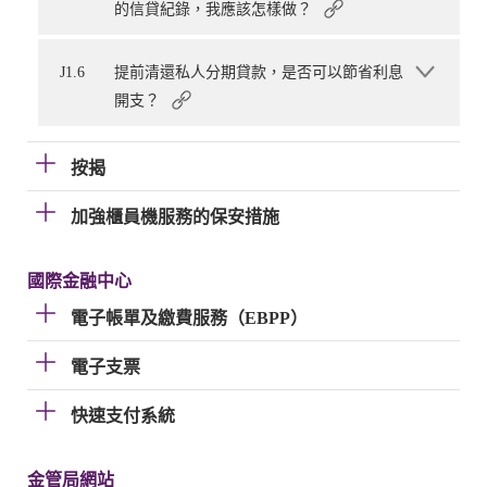
的信貸紀錄，我應該怎樣做？
J1.6
提前清還私人分期貸款，是否可以節省利息
開支？
按揭
加強櫃員機服務的保安措施
國際金融中心
電子帳單及繳費服務（EBPP）
電子支票
快速支付系統
金管局網站