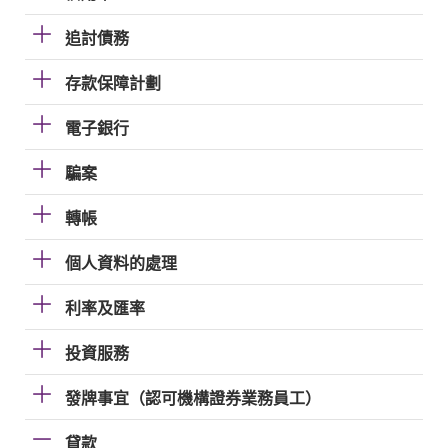
追討債務
存款保障計劃
電子銀行
騙案
轉帳
個人資料的處理
利率及匯率
投資服務
發牌事宜（認可機構證券業務員工）
貸款