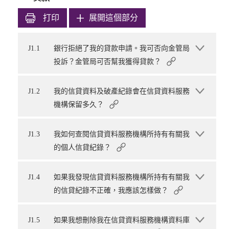
打印
展開這個部分
J1.1
銀行拒絕了我的貸款申請。我可否向金管局
投訴？金管局可否幫我獲得貸款？
J1.2
我的信貸資料及破產紀錄會在信貸資料服務
機構保留多久？
J1.3
我如何查閱信貸資料服務機構所持有有關我
的個人信貸紀錄？
J1.4
如果我發現信貸資料服務機構所持有有關我
的信貸紀錄不正確，我應該怎樣做？
J1.5
如果我想刪除我在信貸資料服務機構資料庫