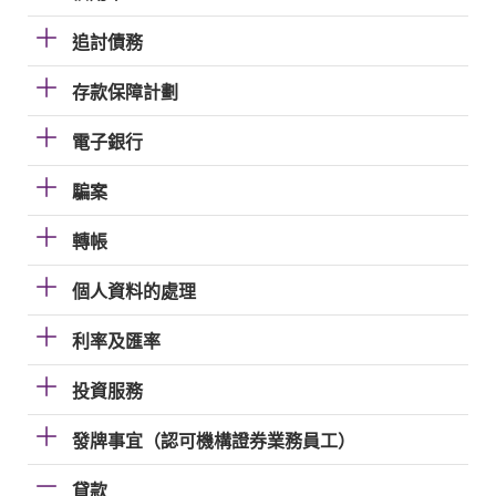
追討債務
存款保障計劃
電子銀行
騙案
轉帳
個人資料的處理
利率及匯率
投資服務
發牌事宜（認可機構證券業務員工）
貸款