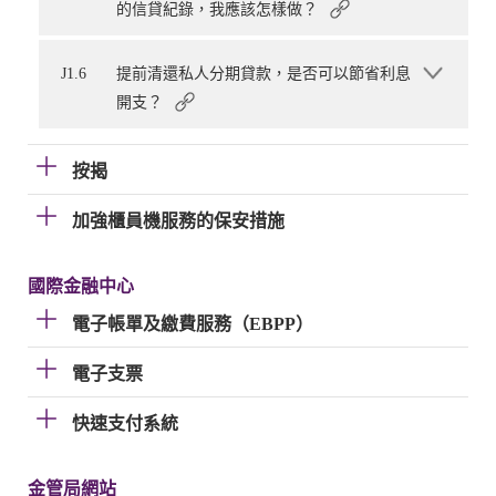
的信貸紀錄，我應該怎樣做？
J1.6
提前清還私人分期貸款，是否可以節省利息
開支？
按揭
加強櫃員機服務的保安措施
國際金融中心
電子帳單及繳費服務（EBPP）
電子支票
快速支付系統
金管局網站