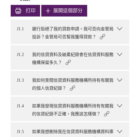
打印
展開這個部分
J1.1
銀行拒絕了我的貸款申請。我可否向金管局
投訴？金管局可否幫我獲得貸款？
J1.2
我的信貸資料及破產紀錄會在信貸資料服務
機構保留多久？
J1.3
我如何查閱信貸資料服務機構所持有有關我
的個人信貸紀錄？
J1.4
如果我發現信貸資料服務機構所持有有關我
的信貸紀錄不正確，我應該怎樣做？
J1.5
如果我想刪除我在信貸資料服務機構資料庫