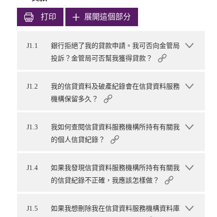
打印
展開這個部分
J1.1
銀行拒絕了我的貸款申請。我可否向金管局
投訴？金管局可否幫我獲得貸款？
J1.2
我的信貸資料及破產紀錄會在信貸資料服務
機構保留多久？
J1.3
我如何查閱信貸資料服務機構所持有有關我
的個人信貸紀錄？
J1.4
如果我發現信貸資料服務機構所持有有關我
的信貸紀錄不正確，我應該怎樣做？
J1.5
如果我想刪除我在信貸資料服務機構資料庫