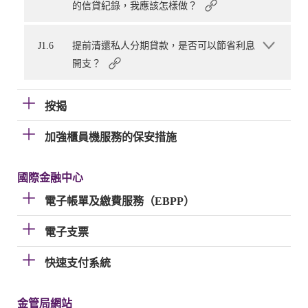
的信貸紀錄，我應該怎樣做？
J1.6
提前清還私人分期貸款，是否可以節省利息
開支？
按揭
加強櫃員機服務的保安措施
國際金融中心
電子帳單及繳費服務（EBPP）
電子支票
快速支付系統
金管局網站