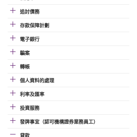
追討債務
存款保障計劃
電子銀行
騙案
轉帳
個人資料的處理
利率及匯率
投資服務
發牌事宜（認可機構證券業務員工）
貸款