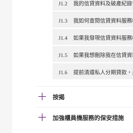
J1.2
我的信貸資料及破產紀錄
J1.3
我如何查閱信貸資料服務
J1.4
如果我發現信貸資料服務
J1.5
如果我想刪除我在信貸資
J1.6
提前清還私人分期貸款，
按揭
加強櫃員機服務的保安措施