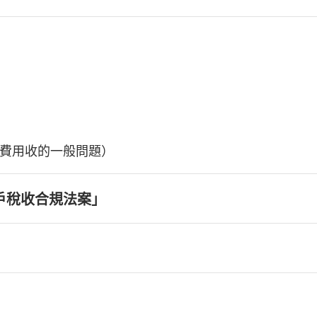
費用收的一般問題）
戶稅收合規法案」