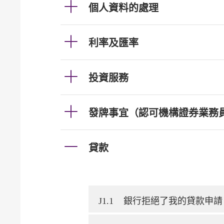
個人資料的處理
利率及匯率
投資服務
發牌事宜（認可機構證券業務
貸款
J1.1
銀行拒絕了我的貸款申請