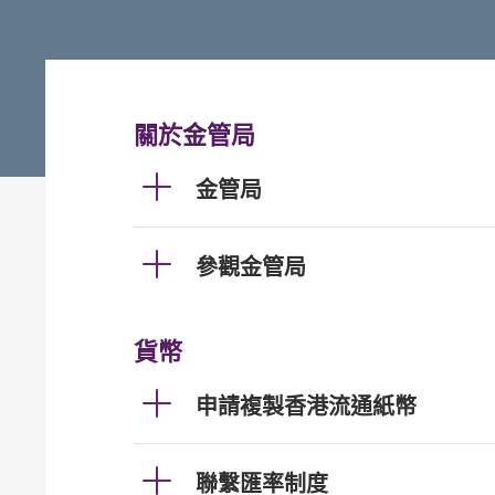
關於金管局
金管局
參觀金管局
貨幣
申請複製香港流通紙幣
聯繫匯率制度