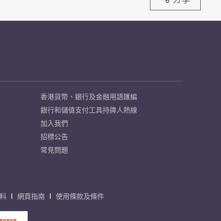
香港貨幣、銀行及金融用語匯編
銀行和儲值支付工具持牌人熱線
加入我們
招標公告
常見問題
料
網頁指南
使用條款及條件