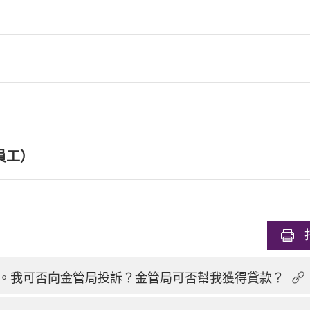
員工）
。我可否向金管局投訴？金管局可否幫我獲得貸款？