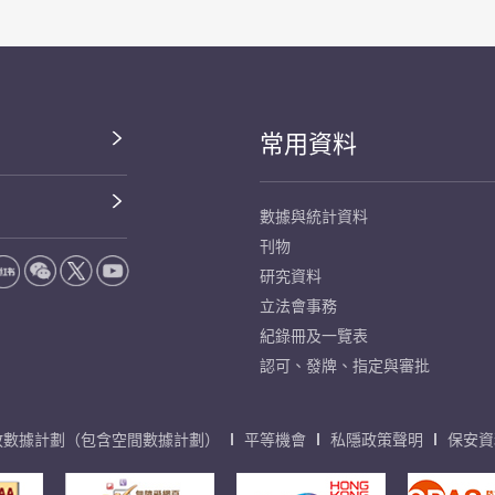
常用資料
數據與統計資料
刊物
研究資料
立法會事務
紀錄冊及一覽表
認可、發牌、指定與審批
放數據計劃（包含空間數據計劃）
平等機會
私隱政策聲明
保安資