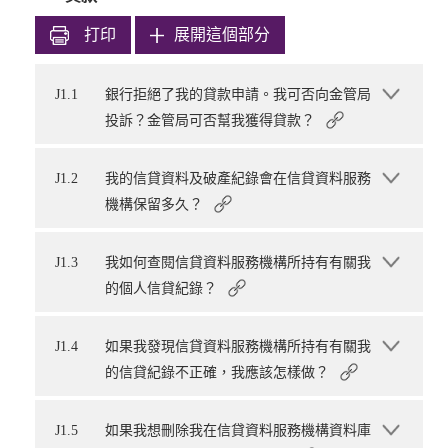
打印
展開這個部分
J1.1
銀行拒絕了我的貸款申請。我可否向金管局
投訴？金管局可否幫我獲得貸款？
J1.2
我的信貸資料及破產紀錄會在信貸資料服務
機構保留多久？
J1.3
我如何查閱信貸資料服務機構所持有有關我
的個人信貸紀錄？
J1.4
如果我發現信貸資料服務機構所持有有關我
的信貸紀錄不正確，我應該怎樣做？
J1.5
如果我想刪除我在信貸資料服務機構資料庫