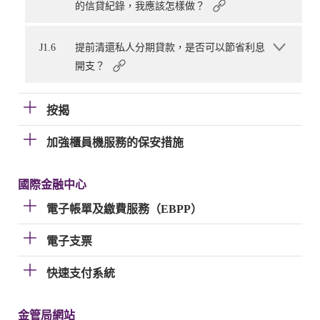
的信貸紀錄，我應該怎樣做？
J1.6
提前清還私人分期貸款，是否可以節省利息
開支？
按揭
加強櫃員機服務的保安措施
國際金融中心
電子帳單及繳費服務（EBPP）
電子支票
快速支付系統
金管局網站