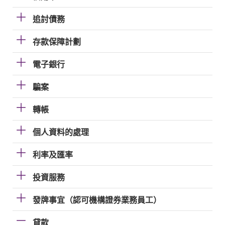
追討債務
存款保障計劃
電子銀行
騙案
轉帳
個人資料的處理
利率及匯率
投資服務
發牌事宜（認可機構證券業務員工）
貸款