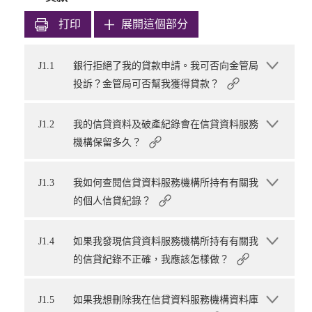
打印
展開這個部分
J1.1
銀行拒絕了我的貸款申請。我可否向金管局
投訴？金管局可否幫我獲得貸款？
J1.2
我的信貸資料及破產紀錄會在信貸資料服務
機構保留多久？
J1.3
我如何查閱信貸資料服務機構所持有有關我
的個人信貸紀錄？
J1.4
如果我發現信貸資料服務機構所持有有關我
的信貸紀錄不正確，我應該怎樣做？
J1.5
如果我想刪除我在信貸資料服務機構資料庫