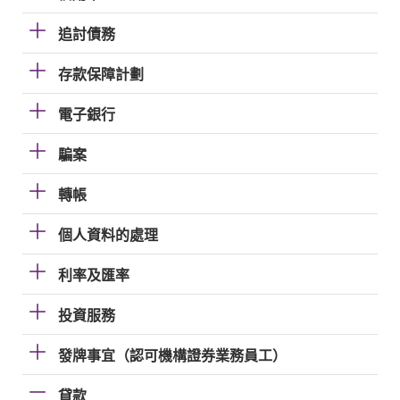
追討債務
存款保障計劃
電子銀行
騙案
轉帳
個人資料的處理
利率及匯率
投資服務
發牌事宜（認可機構證券業務員工）
貸款