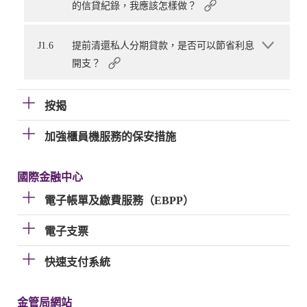
的信貸紀錄，我應該怎樣做？
J1.6
提前清還私人分期貸款，是否可以節省利息
開支？
按揭
加強櫃員機服務的保安措施
國際金融中心
電子帳單及繳費服務（EBPP）
電子支票
快速支付系統
金管局網站