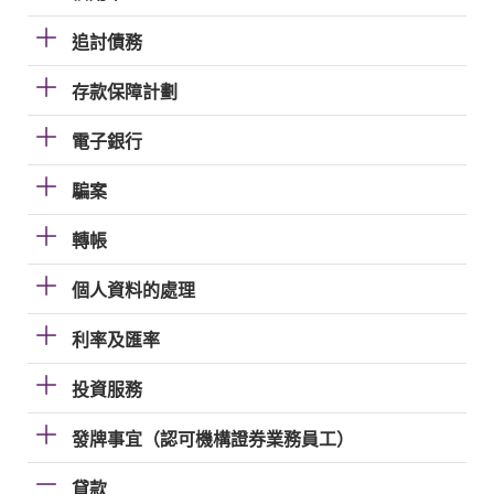
追討債務
存款保障計劃
電子銀行
騙案
轉帳
個人資料的處理
利率及匯率
投資服務
發牌事宜（認可機構證券業務員工）
貸款