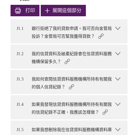
打印
展開這個部分
J1.1
銀行拒絕了我的貸款申請。我可否向金管局
投訴？金管局可否幫我獲得貸款？
J1.2
我的信貸資料及破產紀錄會在信貸資料服務
機構保留多久？
J1.3
我如何查閱信貸資料服務機構所持有有關我
的個人信貸紀錄？
J1.4
如果我發現信貸資料服務機構所持有有關我
的信貸紀錄不正確，我應該怎樣做？
J1.5
如果我想刪除我在信貸資料服務機構資料庫