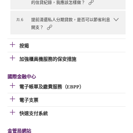
的信貸紀錄，我應該怎樣做？
J1.6
提前清還私人分期貸款，是否可以節省利息
開支？
按揭
加強櫃員機服務的保安措施
國際金融中心
電子帳單及繳費服務（EBPP）
電子支票
快速支付系統
金管局網站