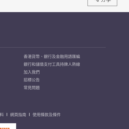
香港貨幣、銀行及金融用語匯編
銀行和儲值支付工具持牌人熱線
加入我們
招標公告
常見問題
料
網頁指南
使用條款及條件