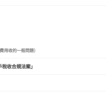
費用收的一般問題）
戶稅收合規法案」