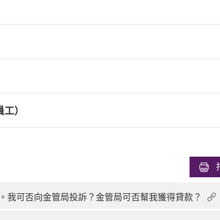
員工）
。我可否向金管局投訴？金管局可否幫我獲得貸款？