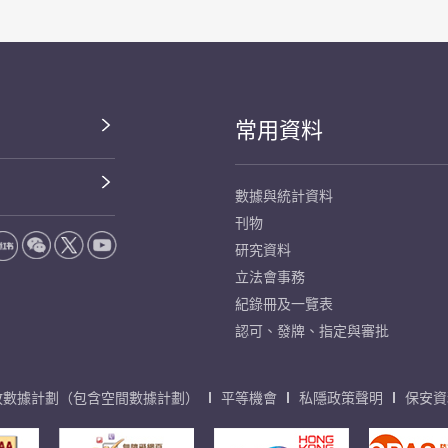
常用資料
數據與統計資料
刊物
研究資料
立法會事務
紀錄冊及一覽表
認可、發牌、指定與審批
放數據計劃（包含空間數據計劃）
平等機會
私隱政策聲明
保安資