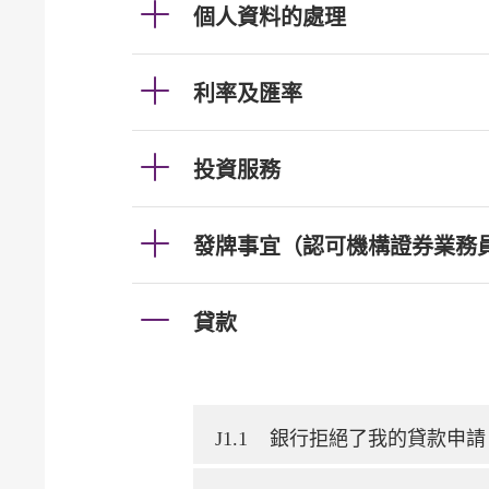
個人資料的處理
利率及匯率
投資服務
發牌事宜（認可機構證券業務
貸款
J1.1
銀行拒絕了我的貸款申請