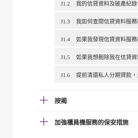
J1.2
我的信貸資料及破產紀錄
J1.3
我如何查閱信貸資料服務
J1.4
如果我發現信貸資料服務
J1.5
如果我想刪除我在信貸資
J1.6
提前清還私人分期貸款，
按揭
加強櫃員機服務的保安措施