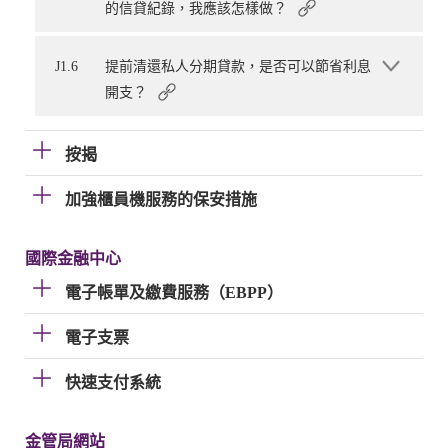
的信貸紀錄，我應該怎樣做？
J1.6
提前清還私人分期貸款，是否可以節省利息
開支？
按揭
加強櫃員機服務的保安措施
國際金融中心
電子帳單及繳費服務（EBPP）
電子支票
快速支付系統
金管局網站