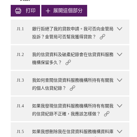
打印
展開這個部分
J1.1
銀行拒絕了我的貸款申請。我可否向金管局
投訴？金管局可否幫我獲得貸款？
J1.2
我的信貸資料及破產紀錄會在信貸資料服務
機構保留多久？
J1.3
我如何查閱信貸資料服務機構所持有有關我
的個人信貸紀錄？
J1.4
如果我發現信貸資料服務機構所持有有關我
的信貸紀錄不正確，我應該怎樣做？
J1.5
如果我想刪除我在信貸資料服務機構資料庫