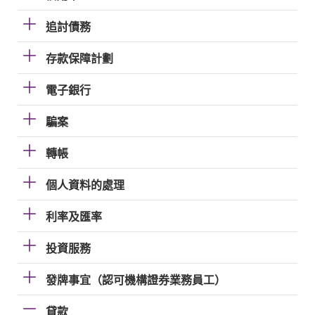
追討債務
存款保障計劃
電子銀行
騙案
轉帳
個人資料的處理
利率及匯率
投資服務
發牌事宜（認可機構證券業務員工）
貸款