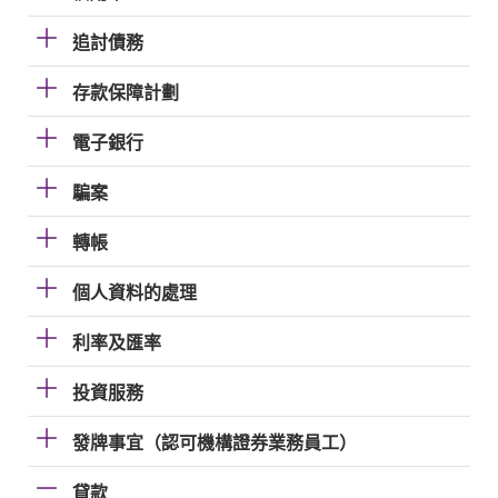
追討債務
存款保障計劃
電子銀行
騙案
轉帳
個人資料的處理
利率及匯率
投資服務
發牌事宜（認可機構證券業務員工）
貸款