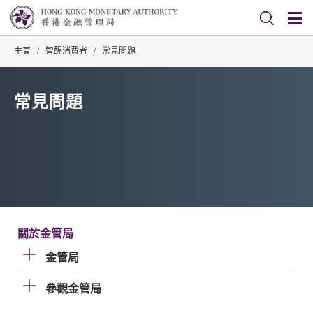
主頁
/
智醒消費者
/
常見問題
常見問題
關於金管局
金管局
參觀金管局