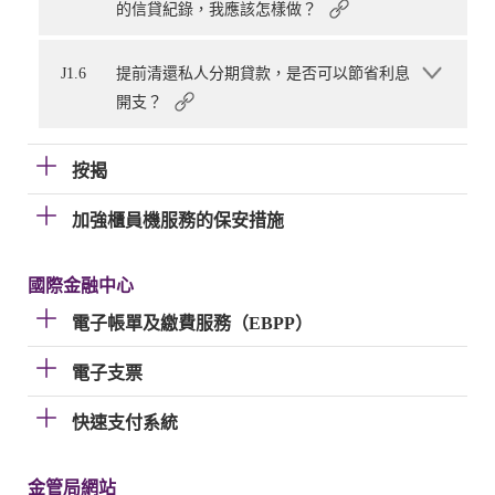
的信貸紀錄，我應該怎樣做？
J1.6
提前清還私人分期貸款，是否可以節省利息
開支？
按揭
加強櫃員機服務的保安措施
國際金融中心
電子帳單及繳費服務（EBPP）
電子支票
快速支付系統
金管局網站