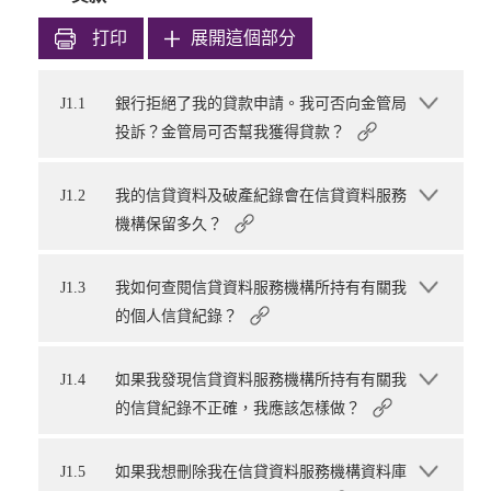
打印
展開這個部分
J1.1
銀行拒絕了我的貸款申請。我可否向金管局
投訴？金管局可否幫我獲得貸款？
J1.2
我的信貸資料及破產紀錄會在信貸資料服務
機構保留多久？
J1.3
我如何查閱信貸資料服務機構所持有有關我
的個人信貸紀錄？
J1.4
如果我發現信貸資料服務機構所持有有關我
的信貸紀錄不正確，我應該怎樣做？
J1.5
如果我想刪除我在信貸資料服務機構資料庫