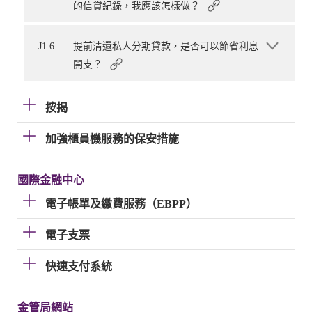
的信貸紀錄，我應該怎樣做？
J1.6
提前清還私人分期貸款，是否可以節省利息
開支？
按揭
加強櫃員機服務的保安措施
國際金融中心
電子帳單及繳費服務（EBPP）
電子支票
快速支付系統
金管局網站