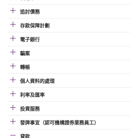
追討債務
存款保障計劃
電子銀行
騙案
轉帳
個人資料的處理
利率及匯率
投資服務
發牌事宜（認可機構證券業務員工）
貸款