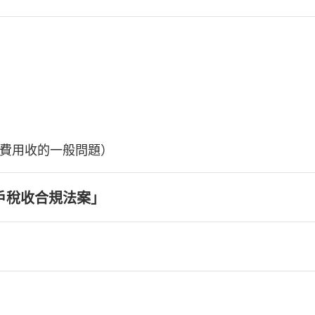
費用收的一般問題）
戶稅收合規法案」