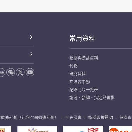
常用資料
數據與統計資料
刊物
研究資料
立法會事務
紀錄冊及一覽表
認可、發牌、指定與審批
放數據計劃（包含空間數據計劃）
平等機會
私隱政策聲明
保安資