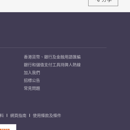
香港貨幣、銀行及金融用語匯編
銀行和儲值支付工具持牌人熱線
加入我們
招標公告
常見問題
料
網頁指南
使用條款及條件