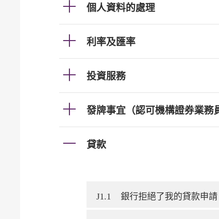
個人資料的處理
利率及匯率
投資服務
發牌事宜（認可機構證券業務
貸款
J1.1
銀行拒絕了我的貸款申請