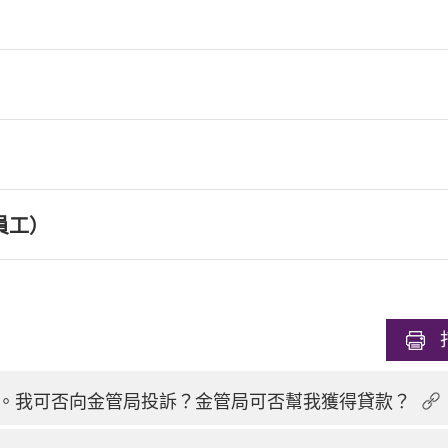
員工）
。我可否向金管局投訴？金管局可否幫我獲得貸款？