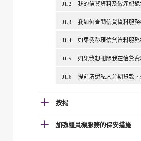
J1.2
我的信貸資料及破產紀錄
J1.3
我如何查閱信貸資料服務
J1.4
如果我發現信貸資料服務
J1.5
如果我想刪除我在信貸資
J1.6
提前清還私人分期貸款，
按揭
加強櫃員機服務的保安措施