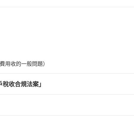
費用收的一般問題）
戶稅收合規法案」