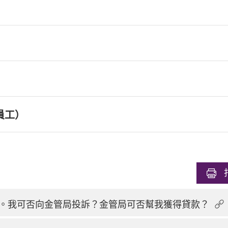
員工）
。我可否向金管局投訴？金管局可否幫我獲得貸款？