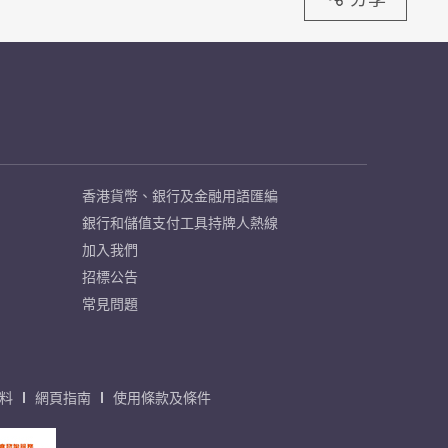
香港貨幣、銀行及金融用語匯編
銀行和儲值支付工具持牌人熱線
加入我們
招標公告
常見問題
料
網頁指南
使用條款及條件