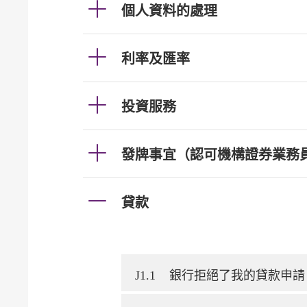
個人資料的處理
利率及匯率
投資服務
發牌事宜（認可機構證券業務
貸款
J1.1
銀行拒絕了我的貸款申請