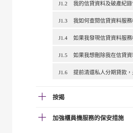
J1.2
我的信貸資料及破產紀錄
J1.3
我如何查閱信貸資料服務
J1.4
如果我發現信貸資料服務
J1.5
如果我想刪除我在信貸資
J1.6
提前清還私人分期貸款，
按揭
加強櫃員機服務的保安措施