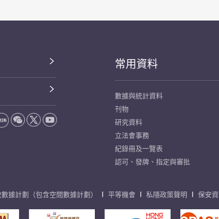
常用資料
數據與統計資料
刊物
研究資料
立法會事務
紀錄冊及一覽表
認可、發牌、指定與審批
放數據計劃（包含空間數據計劃）
平等機會
私隱政策聲明
保安資