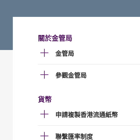
關於金管局
金管局
參觀金管局
貨幣
申請複製香港流通紙幣
聯繫匯率制度