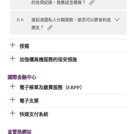
的信貸紀錄，我應該怎樣做？
J1.6
提前清還私人分期貸款，是否可以節省利息
開支？
按揭
加強櫃員機服務的保安措施
國際金融中心
電子帳單及繳費服務（EBPP）
電子支票
快速支付系統
金管局網站