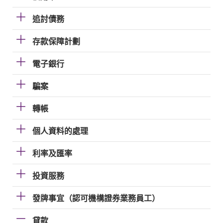
追討債務
存款保障計劃
電子銀行
騙案
轉帳
個人資料的處理
利率及匯率
投資服務
發牌事宜（認可機構證券業務員工）
貸款