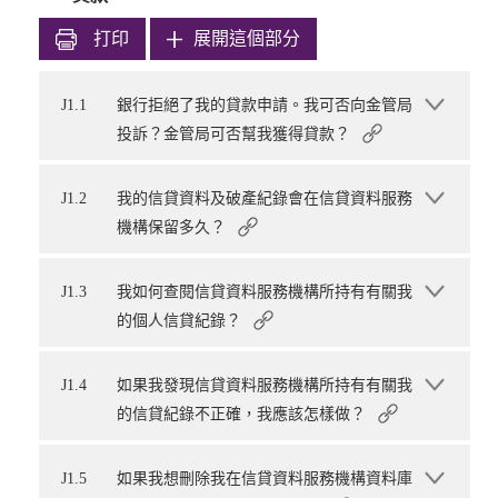
打印
展開這個部分
J1.1
銀行拒絕了我的貸款申請。我可否向金管局
投訴？金管局可否幫我獲得貸款？
J1.2
我的信貸資料及破產紀錄會在信貸資料服務
機構保留多久？
J1.3
我如何查閱信貸資料服務機構所持有有關我
的個人信貸紀錄？
J1.4
如果我發現信貸資料服務機構所持有有關我
的信貸紀錄不正確，我應該怎樣做？
J1.5
如果我想刪除我在信貸資料服務機構資料庫