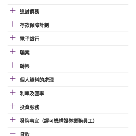
追討債務
存款保障計劃
電子銀行
騙案
轉帳
個人資料的處理
利率及匯率
投資服務
發牌事宜（認可機構證券業務員工）
貸款