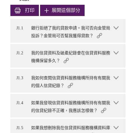
打印
展開這個部分
J1.1
銀行拒絕了我的貸款申請。我可否向金管局
投訴？金管局可否幫我獲得貸款？
J1.2
我的信貸資料及破產紀錄會在信貸資料服務
機構保留多久？
J1.3
我如何查閱信貸資料服務機構所持有有關我
的個人信貸紀錄？
J1.4
如果我發現信貸資料服務機構所持有有關我
的信貸紀錄不正確，我應該怎樣做？
J1.5
如果我想刪除我在信貸資料服務機構資料庫