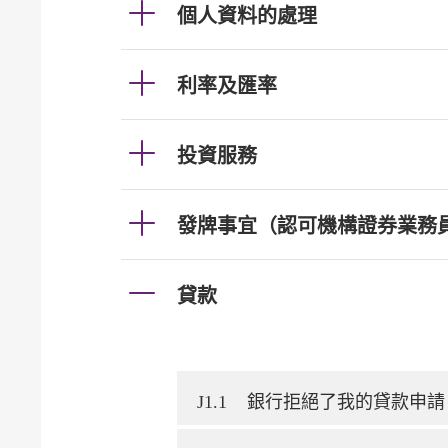
個人資料的處理
利率及匯率
投資服務
發牌事宜（認可機構證券業務
貸款
J1.1
銀行拒絕了我的貸款申請