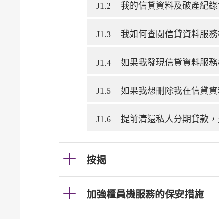
J1.2
我的信貸資料及破產紀錄
J1.3
我如何查閱信貸資料服務
J1.4
如果我發現信貸資料服務
J1.5
如果我想刪除我在信貸資
J1.6
提前清還私人分期貸款，
按揭
加強櫃員機服務的保安措施