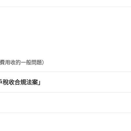
費用收的一般問題）
戶稅收合規法案」