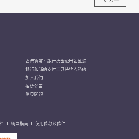
香港貨幣、銀行及金融用語匯編
銀行和儲值支付工具持牌人熱線
加入我們
招標公告
常見問題
料
網頁指南
使用條款及條件