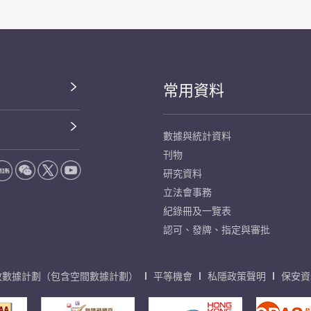
常用資料
數據與統計資料
刊物
研究資料
立法會事務
紀錄冊及一覽表
認可、發牌、指定與審批
放數據計劃（包含空間數據計劃）
平等機會
私隱政策聲明
保安資