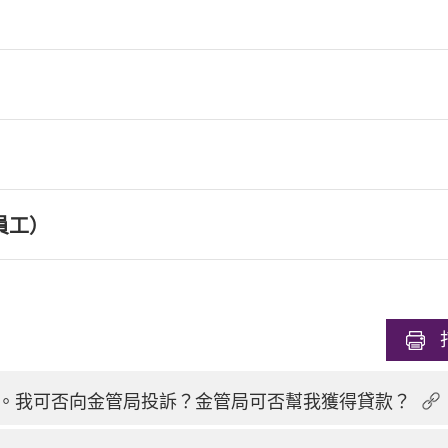
員工）
。我可否向金管局投訴？金管局可否幫我獲得貸款？