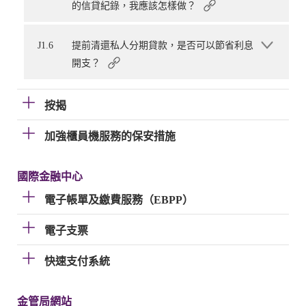
的信貸紀錄，我應該怎樣做？
J1.6
提前清還私人分期貸款，是否可以節省利息
開支？
按揭
加強櫃員機服務的保安措施
國際金融中心
電子帳單及繳費服務（EBPP）
電子支票
快速支付系統
金管局網站