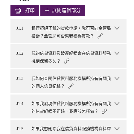
打印
展開這個部分
J1.1
銀行拒絕了我的貸款申請。我可否向金管局
投訴？金管局可否幫我獲得貸款？
J1.2
我的信貸資料及破產紀錄會在信貸資料服務
機構保留多久？
J1.3
我如何查閱信貸資料服務機構所持有有關我
的個人信貸紀錄？
J1.4
如果我發現信貸資料服務機構所持有有關我
的信貸紀錄不正確，我應該怎樣做？
J1.5
如果我想刪除我在信貸資料服務機構資料庫