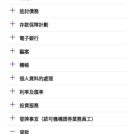
追討債務
存款保障計劃
電子銀行
騙案
轉帳
個人資料的處理
利率及匯率
投資服務
發牌事宜（認可機構證券業務員工）
貸款