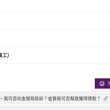
員工）
。我可否向金管局投訴？金管局可否幫我獲得貸款？