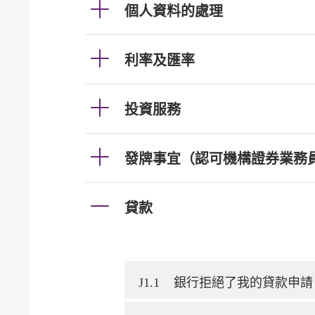
個人資料的處理
利率及匯率
投資服務
發牌事宜（認可機構證券業務
貸款
J1.1
銀行拒絕了我的貸款申請