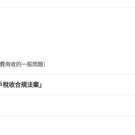
費用收的一般問題）
戶稅收合規法案」