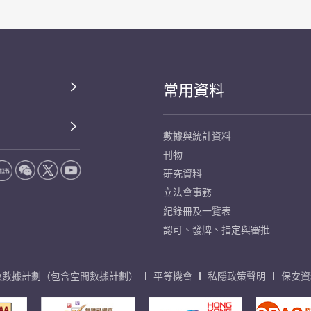
常用資料
數據與統計資料
刊物
研究資料
立法會事務
紀錄冊及一覽表
認可、發牌、指定與審批
放數據計劃（包含空間數據計劃）
平等機會
私隱政策聲明
保安資