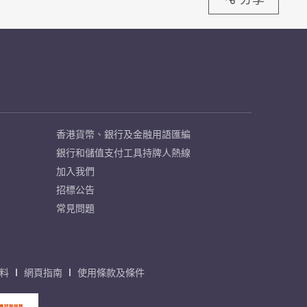
香港貨幣、銀行及金融用語匯編
銀行和儲值支付工具持牌人熱線
加入我們
招標公告
常見問題
料
網頁指南
使用條款及條件