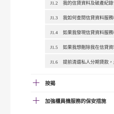
J1.2
我的信貸資料及破產紀錄
J1.3
我如何查閱信貸資料服務
J1.4
如果我發現信貸資料服務
J1.5
如果我想刪除我在信貸資
J1.6
提前清還私人分期貸款，
按揭
加強櫃員機服務的保安措施