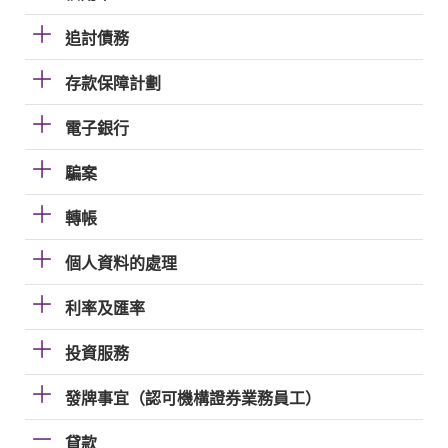
追討債務
存款保障計劃
電子銀行
騙案
轉帳
個人資料的處理
利率及匯率
投資服務
發牌事宜（認可機構證券業務員工）
貸款