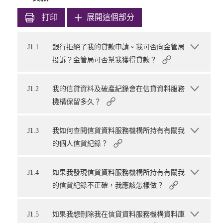
打印
展開這個部分
J1.1
銀行拒絕了我的貸款申請。我可否向金管局
投訴？金管局可否幫我獲得貸款？
J1.2
我的信貸資料及破產紀錄會在信貸資料服務
機構保留多久？
J1.3
我如何查閱信貸資料服務機構所持有有關我
的個人信貸紀錄？
J1.4
如果我發現信貸資料服務機構所持有有關我
的信貸紀錄不正確，我應該怎樣做？
J1.5
如果我想刪除我在信貸資料服務機構資料庫