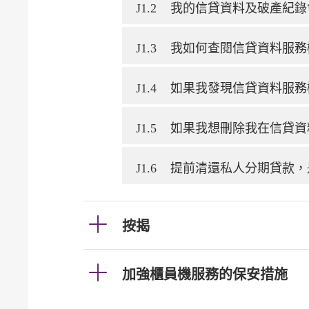
J1.2
我的信貸資料及破產紀錄
J1.3
我如何查閱信貸資料服務
J1.4
如果我發現信貸資料服務
J1.5
如果我想刪除我在信貸資
J1.6
提前清還私人分期貸款，
按揭
加強櫃員機服務的保安措施