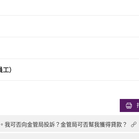
員工）
。我可否向金管局投訴？金管局可否幫我獲得貸款？