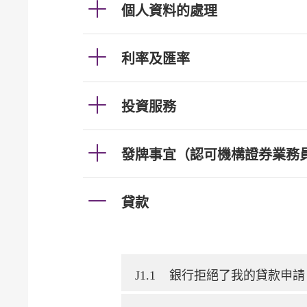
個人資料的處理
利率及匯率
投資服務
發牌事宜（認可機構證券業務
貸款
J1.1
銀行拒絕了我的貸款申請