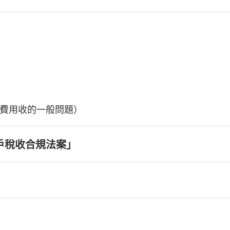
費用收的一般問題）
戶稅收合規法案」