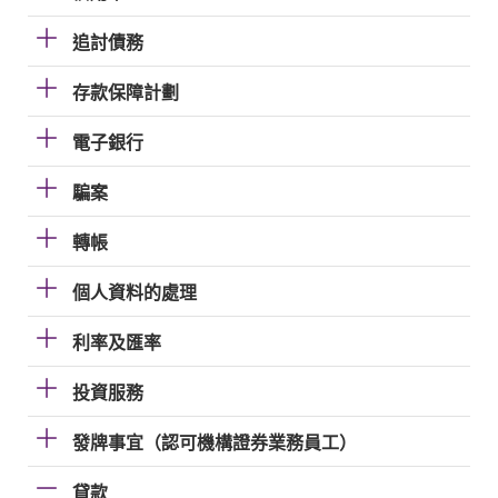
追討債務
存款保障計劃
電子銀行
騙案
轉帳
個人資料的處理
利率及匯率
投資服務
發牌事宜（認可機構證券業務員工）
貸款