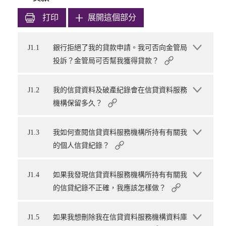
打印
展開這個部分
J1.1
銀行拒絕了我的貸款申請。我可否向金管局
投訴？金管局可否幫我獲得貸款？
J1.2
我的信貸資料及破產紀錄會在信貸資料服務
機構保留多久？
J1.3
我如何查閱信貸資料服務機構所持有有關我
的個人信貸紀錄？
J1.4
如果我發現信貸資料服務機構所持有有關我
的信貸紀錄不正確，我應該怎樣做？
J1.5
如果我想刪除我在信貸資料服務機構資料庫