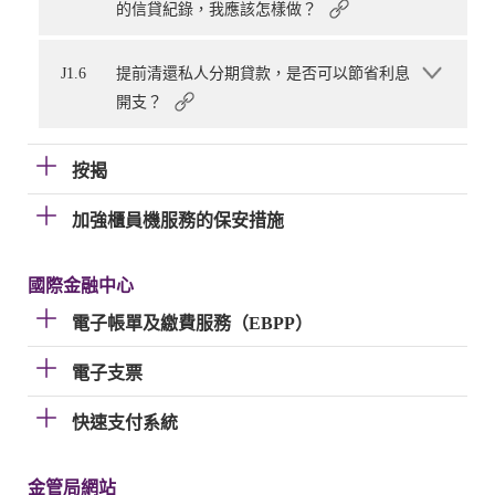
的信貸紀錄，我應該怎樣做？
J1.6
提前清還私人分期貸款，是否可以節省利息
開支？
按揭
加強櫃員機服務的保安措施
國際金融中心
電子帳單及繳費服務（EBPP）
電子支票
快速支付系統
金管局網站